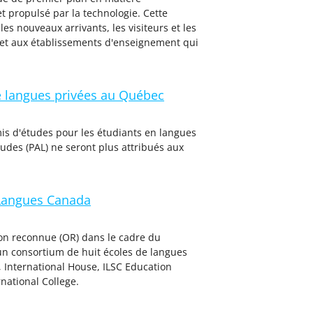
t propulsé par la technologie. Cette
es nouveaux arrivants, les visiteurs et les
n et aux établissements d'enseignement qui
de langues privées au Québec
is d'études pour les étudiants en langues
es (PAL) ne seront plus attribués aux
Langues Canada
ion reconnue (OR) dans le cadre du
un consortium de huit écoles de langues
, International House, ILSC Education
national College.