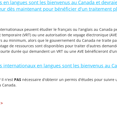
ts en langues sont les bienvenus au Canada et devra
teur dès maintenant pour bénéficier d'un traitement 
nternationaux peuvent étudier le français ou l'anglais au Canada 
t temporaire (VRT) ou une autorisation de voyage électronique (AVE)
s au minimum, alors que le gouvernement du Canada ne traite pa
tage de ressources sont disponibles pour traiter d'autres demandes
courte durée qui demandent un VRT ou une AVE bénéficieront d'un 
s internationaux en langues sont les bienvenus au C
 Il n'est
PAS
nécessaire d'obtenir un permis d'études pour suivre
u Canada.
>