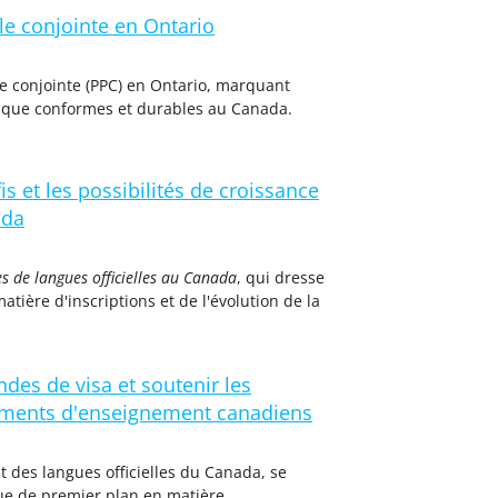
e conjointe en Ontario
e conjointe (PPC) en Ontario, marquant
tique conformes et durables au Canada.
 et les possibilités de croissance
ada
 de langues officielles au Canada
, qui dresse
tière d'inscriptions et de l'évolution de la
des de visa et soutenir les
ssements d'enseignement canadiens
 des langues officielles du Canada, se
que de premier plan en matière