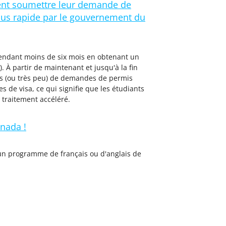
ient soumettre leur demande de
plus rapide par le gouvernement du
pendant moins de six mois en obtenant un
. À partir de maintenant et jusqu'à la fin
s (ou très peu) de demandes de permis
 de visa, ce qui signifie que les étudiants
traitement accéléré.
anada !
 un programme de français ou d'anglais de