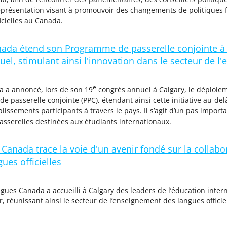
représentation visant à promouvoir des changements de politiques 
icielles au Canada.
ada étend son Programme de passerelle conjointe à l'
el, stimulant ainsi l'innovation dans le secteur de 
e
 a annoncé, lors de son 19
congrès annuel à Calgary, le déploieme
 passerelle conjointe (PPC), étendant ainsi cette initiative au-del
blissements participants à travers le pays. Il s’agit d’un pas impor
sserelles destinées aux étudiants internationaux.
anada trace la voie d'un avenir fondé sur la collabor
ues officielles
ues Canada a accueilli à Calgary des leaders de l’éducation inter
, réunissant ainsi le secteur de l’enseignement des langues offici