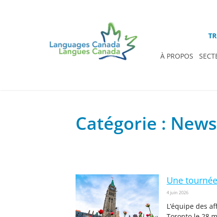
TR
À PROPOS
SECT
Catégorie : News
Une tournée 
4 juin 2026
L’équipe des af
Toronto le 28 m