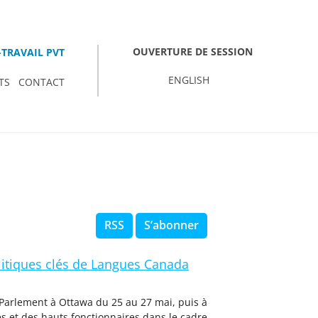
OUVERTURE DE SESSION
TRAVAIL PVT
ENGLISH
TS
CONTACT
RSS
S’abonner
olitiques clés de Langues Canada
 Parlement à Ottawa du 25 au 27 mai, puis à
es et des hauts fonctionnaires dans le cadre