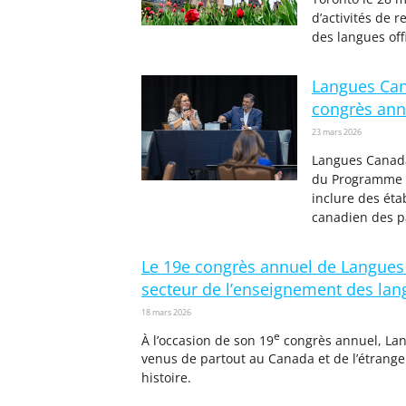
d’activités de 
des langues off
Langues Can
congrès annu
23 mars 2026
Langues Canada
du Programme de
inclure des éta
canadien des pa
Le 19e congrès annuel de Langues C
secteur de l’enseignement des lang
18 mars 2026
e
À l’occasion de son 19
congrès annuel, Lang
venus de partout au Canada et de l’étranger
histoire.