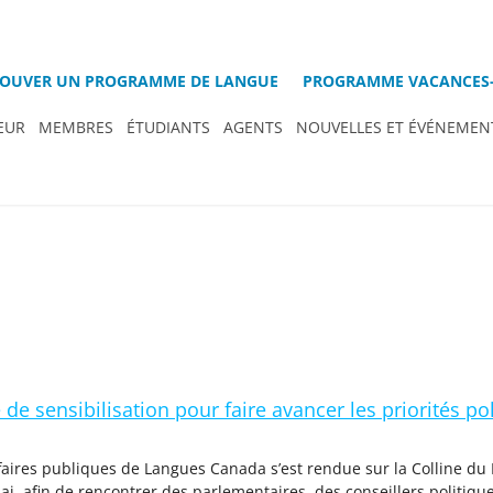
OUVER UN PROGRAMME DE LANGUE
PROGRAMME VACANCES-
EUR
MEMBRES
ÉTUDIANTS
AGENTS
NOUVELLES ET ÉVÉNEMEN
de sensibilisation pour faire avancer les priorités p
faires publiques de Langues Canada s’est rendue sur la Colline du
ai, afin de rencontrer des parlementaires, des conseillers politiqu