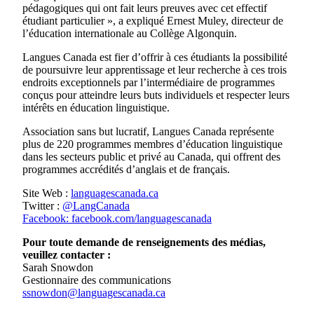
pédagogiques qui ont fait leurs preuves avec cet effectif
étudiant particulier », a expliqué Ernest Muley, directeur de
l’éducation internationale au Collège Algonquin.
Langues Canada est fier d’offrir à ces étudiants la possibilité
de poursuivre leur apprentissage et leur recherche à ces trois
endroits exceptionnels par l’intermédiaire de programmes
conçus pour atteindre leurs buts individuels et respecter leurs
intérêts en éducation linguistique.
Association sans but lucratif, Langues Canada représente
plus de 220 programmes membres d’éducation linguistique
dans les secteurs public et privé au Canada, qui offrent des
programmes accrédités d’anglais et de français.
Site Web :
languagescanada.ca
Twitter :
@LangCanada​​
Facebook:
facebook.com/languagescanada
Pour toute demande de renseignements des médias,
veuillez contacter :
Sarah Snowdon
Gestionnaire des communications
ssnowdon@languagescanada.ca