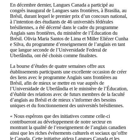
En décembre dernier, Langues Canada a participé au
congrès inaugural de Langues sans frontières, à Brasilia, au
Brésil, durant lequel le premier prix d’un concours national,
à l’intention des étudiants de 46 universités fédérales
brésiliennes, a été décerné dans le cadre du programme
Anglais sans frontières, du ministère de l’Éducation du
Brésil. Olivia Maria Santos de Lima et Miller Eliézer Cunha
e Silva, du programme d’enseignement de l’anglais en tant
que langue seconde de l’Universidade Federal de
Uberlândia, ont été choisis comme finalistes.
La bourse d’études de quatre semaines offre aux
établissements participants une excellente occasion de créer
des liens avec le programme Anglais sans frontières au
Brésil, afin de mieux se mettre en vue auprès de
l’Universidade de Uberlândia et le ministère de l’Éducation,
d’établir des relations avec de futurs membres de la faculté
d’anglais au Brésil et de mieux s’informer des besoins
uniques et du fonctionnement des universités brésiliennes.
« Nous espérons que des initiatives comme celle-ci
contribueront au développement de notre secteur en
montrant la qualité de l’enseignement de l’anglais canadien
ainsi que les riches événements culturels et sociaux qu’offre
le Canada. Cette initiative aidera Langues Canada et les