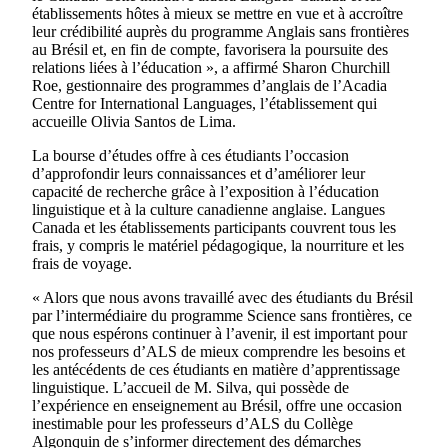
établissements hôtes à mieux se mettre en vue et à accroître
leur crédibilité auprès du programme Anglais sans frontières
au Brésil et, en fin de compte, favorisera la poursuite des
relations liées à l’éducation », a affirmé Sharon Churchill
Roe, gestionnaire des programmes d’anglais de l’Acadia
Centre for International Languages, l’établissement qui
accueille Olivia Santos de Lima.
La bourse d’études offre à ces étudiants l’occasion
d’approfondir leurs connaissances et d’améliorer leur
capacité de recherche grâce à l’exposition à l’éducation
linguistique et à la culture canadienne anglaise. Langues
Canada et les établissements participants couvrent tous les
frais, y compris le matériel pédagogique, la nourriture et les
frais de voyage.
« Alors que nous avons travaillé avec des étudiants du Brésil
par l’intermédiaire du programme Science sans frontières, ce
que nous espérons continuer à l’avenir, il est important pour
nos professeurs d’ALS de mieux comprendre les besoins et
les antécédents de ces étudiants en matière d’apprentissage
linguistique. L’accueil de M. Silva, qui possède de
l’expérience en enseignement au Brésil, offre une occasion
inestimable pour les professeurs d’ALS du Collège
Algonquin de s’informer directement des démarches